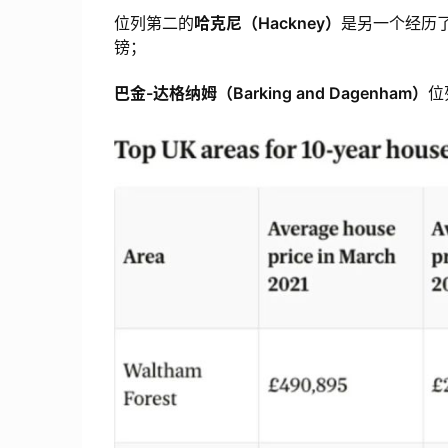
位列第二的
哈克尼（Hackney）
是另一个经历
镑；
巴金-达格纳姆（Barking and Dagenham）
位