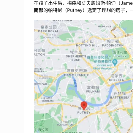
在孩子出生后，梅森和丈夫詹姆斯·帕迪（Jame
南部
的帕特尼（Putney）选定了理想的房子