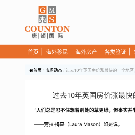
首页
海外移民
海外房产
各类签证
首页
市场动态
过去10年英国房价涨最快的十个地
过去10年英国房价涨最
“
人们总是忍不住想着别处的草更绿，但事实并
——劳拉·梅森（Laura Mason）如是说。