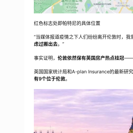
红色标志处即帕特尼的具体位置
“当媒体报道疫情之下人们纷纷离开伦敦时，我
虑过搬出去
。”
事实证明，
伦敦依然保有英国房产热点桂冠
—
英国国家统计局和A-plan Insurance的最新
有9个位于伦敦
。