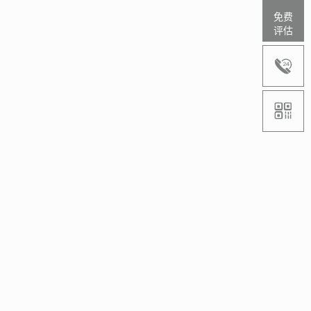
免费
评估

