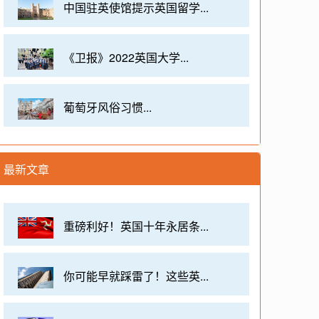
中国驻英使馆提示英国留学...
《卫报》2022英国大学...
葡萄牙风俗习惯...
最新文章
重磅利好！英国十年永居条...
你可能早就踩雷了！这些英...