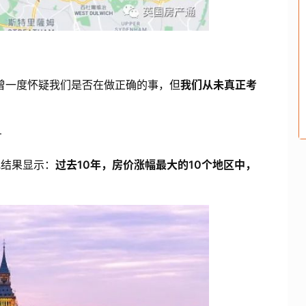
曾一度怀疑我们是否在做正确的事，但
我们从未真正考
—
研究结果显示：
过去10年，房价涨幅最大的10个地区中，