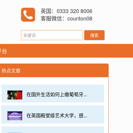
英国：0333 320 8006
客服微信：counton08
搜索
平台
热点文章
在国外生活如何上缴葡萄牙...
在英国殿堂级艺术大学，感...