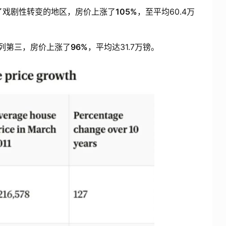
了戏剧性转变的地区，房价上涨了
105%
，至平均60.4万
列第三，房价上涨了
96%
，平均达31.7万镑。