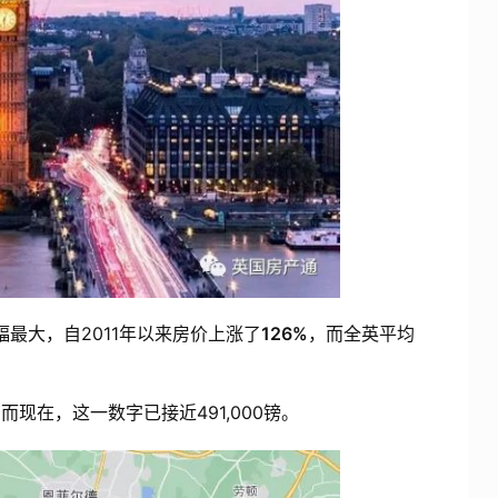
幅最大，自2011年以来房价上涨了
126%
，而全英平均
，而现在，这一数字已接近491,000镑。