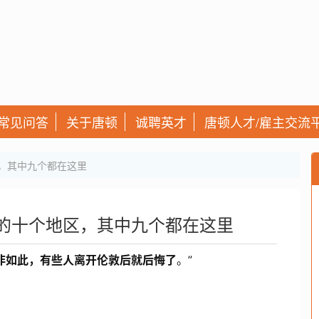
常见问答
关于唐顿
诚聘英才
唐顿人才/雇主交流
区，其中九个都在这里
快的十个地区，其中九个都在这里
非如此，有些人离开伦敦后就后悔了
。”