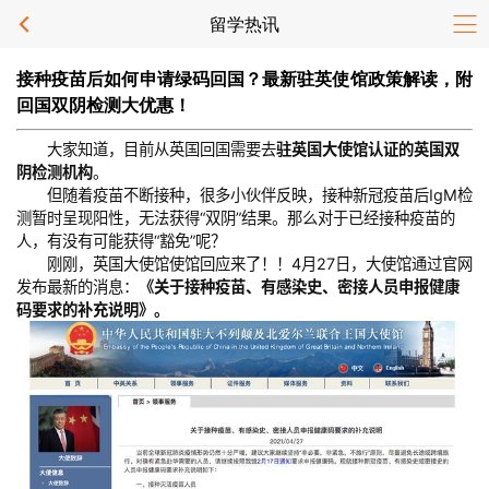
留学热讯
接种疫苗后如何申请绿码回国？最新驻英使馆政策解读，附
回国双阴检测大优惠！
大家知道，目前从英国回国需要去
驻英国大使馆认证的英国双
阴检测机构
。
但随着疫苗不断接种，很多小伙伴反映，接种新冠疫苗后IgM检
测暂时呈现阳性，无法获得“双阴”结果。那么对于已经接种疫苗的
人，有没有可能获得“豁免”呢？
刚刚，英国大使馆使馆回应来了！！4月27日，大使馆通过官网
发布最新的消息：
《关于接种疫苗、有感染史、密接人员申报健康
码要求的补充说明》。