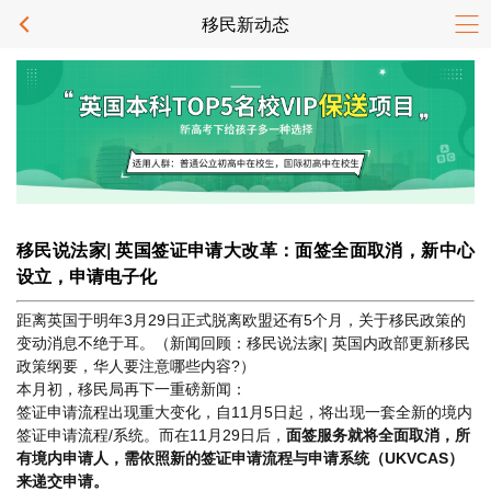
移民新动态
移民说法家| 英国签证申请大改革：面签全面取消，新中心
设立，申请电子化
距离英国于明年3月29日正式脱离欧盟还有5个月，关于移民政策的
变动消息不绝于耳。（新闻回顾：移民说法家| 英国内政部更新移民
政策纲要，华人要注意哪些内容?）
本月初，移民局再下一重磅新闻：
签证申请流程出现重大变化，自11月5日起，将出现一套全新的境内
签证申请流程/系统。而在11月29日后，
面签服务就将全面取消，所
有境内申请人，需依照新的签证申请流程与申请系统（UKVCAS）
来递交申请。