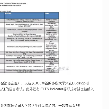
语言班），以及以UCL为首的多所大学承认Duolingo测
证的语言考试。此外还有IELTS Indicator等形式考试也被纳入
年计划就读英国大学的学生可以参加的。一起来看看吧！