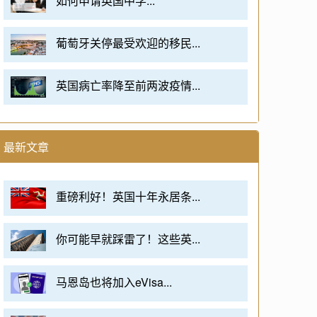
如何申请英国中学...
葡萄牙关停最受欢迎的移民...
英国病亡率降至前两波疫情...
最新文章
重磅利好！英国十年永居条...
你可能早就踩雷了！这些英...
马恩岛也将加入eVisa...