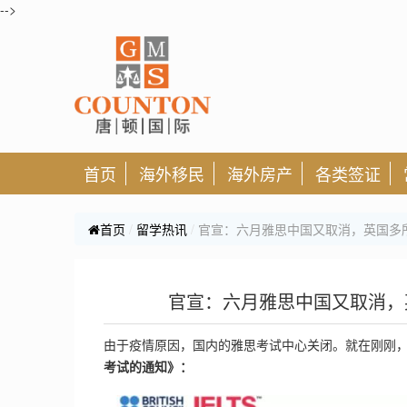
-->
首页
海外移民
海外房产
各类签证
首页
留学热讯
官宣：六月雅思中国又取消，英国多
官宣：六月雅思中国又取消，
由于疫情原因，国内的雅思考试中心关闭。就在刚刚
考试的通知》：