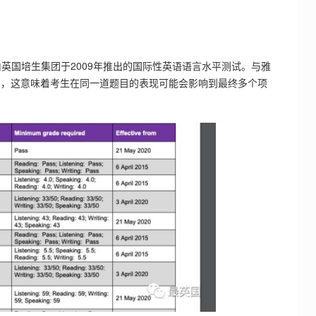
cademic，是由英国培生集团于2009年推出的国际性英语语言水平测试。与雅
制，这意味着考生在同一道题目的表现可能会影响到最终多个项