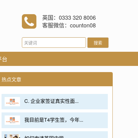
英国：0333 320 8006
客服微信：counton08
搜索
平台
热点文章
C. 企业家签证真实性面...
我目前是T4学生签，今年...