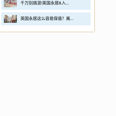
千万别搞混!英国永居&入...
英国永居这么容易保值？离...