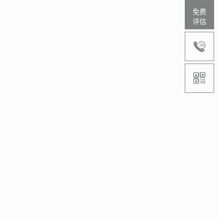
免费
评估

