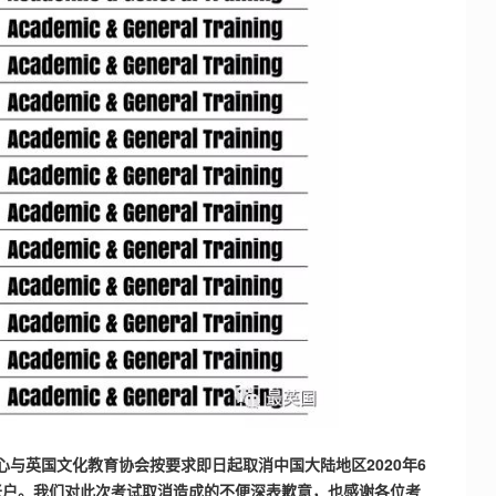
与英国文化教育协会按要求即日起取消中国大陆地区2020年6
账户。我们对此次考试取消造成的不便深表歉意，也感谢各位考