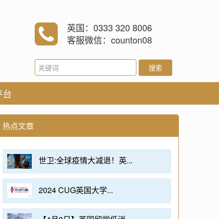
英国：0333 320 8006
客服微信：counton08
搜索
平台
热点文章
世卫:全球疫情大减退！英...
2024 CUG英国大学...