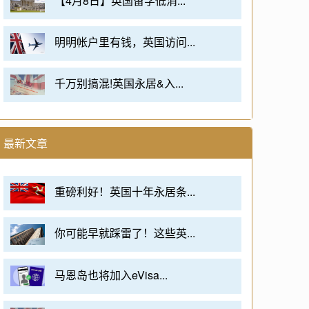
【4月8日】英国留学低消...
明明帐户里有钱，英国访问...
千万别搞混!英国永居&入...
最新文章
重磅利好！英国十年永居条...
你可能早就踩雷了！这些英...
马恩岛也将加入eVisa...