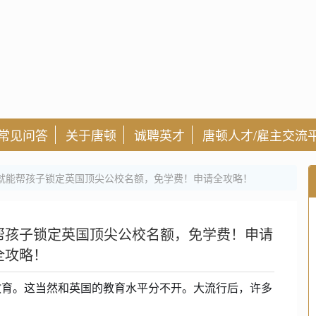
常见问答
关于唐顿
诚聘英才
唐顿人才/雇主交流
就能帮孩子锁定英国顶尖公校名额，免学费！申请全攻略！
帮孩子锁定英国顶尖公校名额，免学费！申请
全攻略！
教育。这当然和英国的教育水平分不开。大流行后，许多