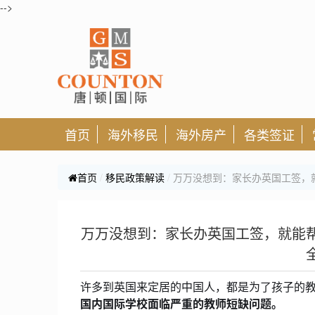
-->
首页
海外移民
海外房产
各类签证
首页
移民政策解读
万万没想到：家长办英国工签，
万万没想到：家长办英国工签，就能
许多到英国来定居的中国人，都是为了孩子的
国内国际学校面临严重的教师短缺问题。