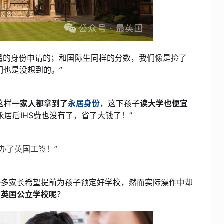
民
的身份申请的；和国际生同样的分数，我们像是捡了
我们也是没想到的。”
这样
一家人都拿到了
永居身份
，这下孩子
读大学也便宜
永居后IHS费也没有了，省了大钱了！”
我办了英国工签！”
许多家长希望提前为孩子预定好学校，然而实际澡作中却
的英国公立学校呢
？