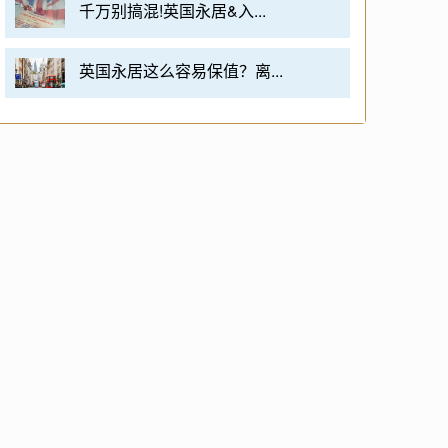
千万别搞混!英国永居&入...
英国永居这么容易保值？离...