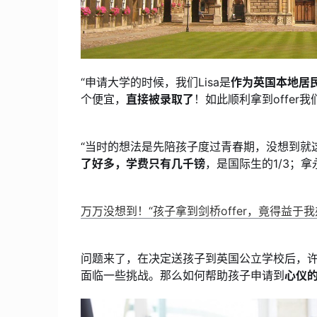
“申请大学的时候，我们Lisa是
作为英国本地居
个便宜，
直接被录取了
！如此顺利拿到offer
“当时的想法是先陪孩子度过青春期，没想到就
了好多，学费只有几千镑
，是国际生的1/3；拿
万万没想到！“孩子拿到剑桥offer，竟得益于
问题来了，在决定送孩子到英国公立学校后，
面临一些挑战。那么如何帮助孩子申请到
心仪