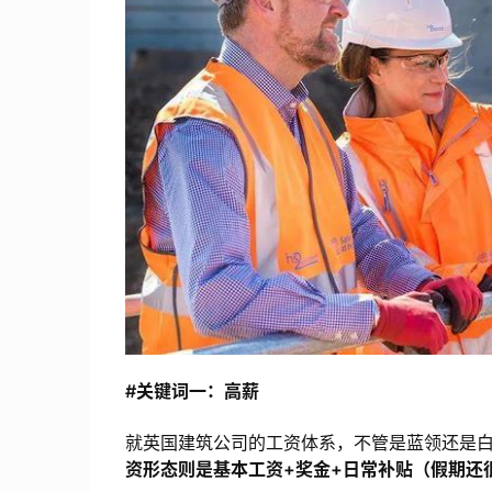
#关键词一：高薪
就英国建筑公司的工资体系，不管是蓝领还是
资形态则是基本工资+奖金+日常补贴（假期还