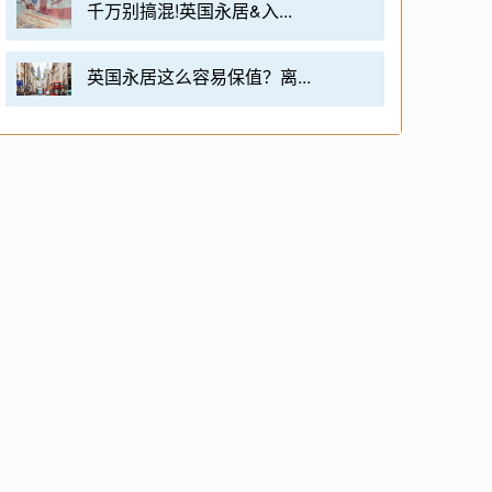
千万别搞混!英国永居&入...
英国永居这么容易保值？离...