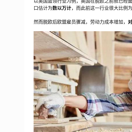
以英国蓝领行业为例，英国在脱欧之前就已经
口估计为
数以万计
，而此前这一行业很大比例
然而脱欧后欧盟雇员骤减，劳动力成本增加，