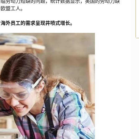
面临劳动力短缺的问题，统计数据显示，英国的劳动力缺
为欧盟工人。
对海外员工的需求呈现井喷式增长。