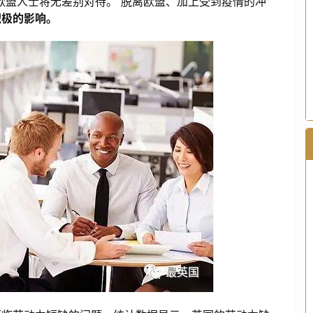
欧盟人士将无差别对待。 脱离欧盟、加上受到疫情的冲
积极的影响。