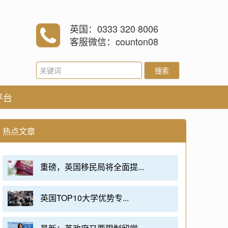
英国：0333 320 8006
客服微信：counton08
搜索
平台
热点文章
重磅，英国移民局将全面提...
英国TOP10大学优势专...