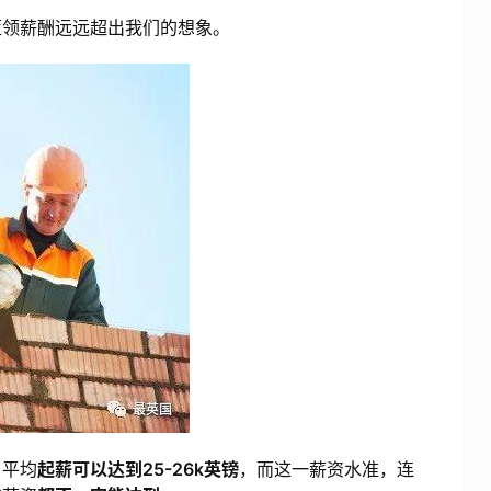
蓝领薪酬远远超出我们的想象。
，平均
起薪可以达到25-26k英镑
，而这一薪资水准，连