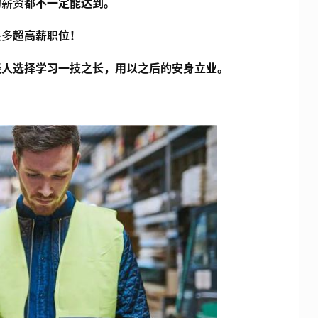
均薪资
都不一定能达到。
很多
超高薪职位！
轻人选择学习一技之长，用以之后的安身立业。