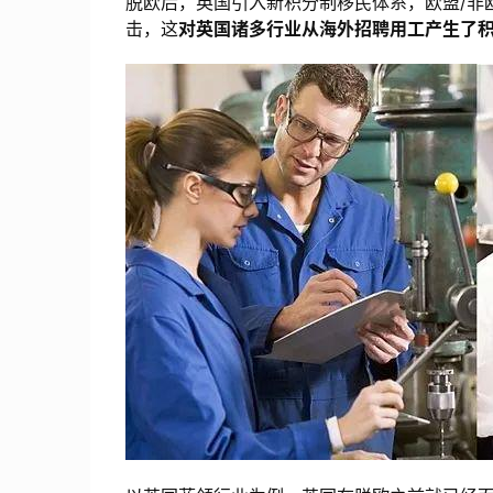
脱欧后，英国引入新积分制移民体系，欧盟/非
击，这
对英国诸多行业从海外招聘用工产生了