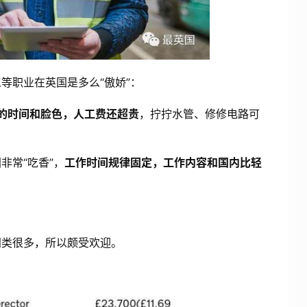
等职业在英国是多么“傲娇”：
家的时间和脸色，人工费还超贵
，拧拧水管、修修电路可
非常“吃香”，
工作时间规律固定，工作内容和国内比轻
门类很多，所以颇受欢迎。