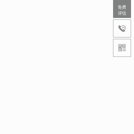
免费
评估

