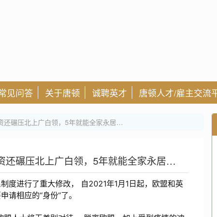
常见问答
关于唐顿
诚聘英才
唐顿人才/雇主交流
资还碾压北上广白领，5年就能全家永居…
资还碾压北上广白领，5年就能全家永居…
度进行了重大修改， 自2021年1月1日起，欧盟和英
申请相应的“身份”了。