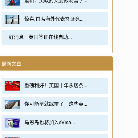
最新：英政府又要限制留学...
惊喜,首席海外代表签证竟...
好消息！英国签证在线自助...
最新文章
重磅利好！英国十年永居条...
你可能早就踩雷了！这些英...
马恩岛也将加入eVisa...