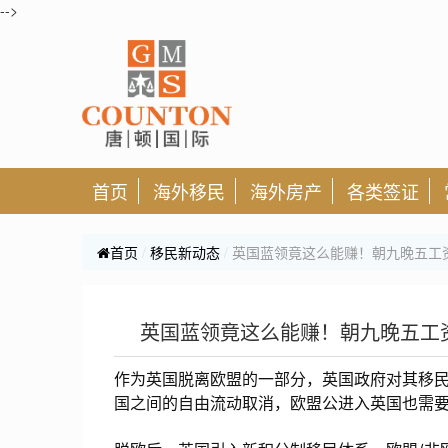
-->
首页
海外移民
海外房产
各类签证
首页
移民新动态
英国蓝领竟这么能赚！朝九晚五工
英国蓝领竟这么能赚！朝九晚五工
作为英国脱离欧盟的一部分，英国政府对其移民制
国之间的自由流动取消，欧盟公进入英国也需要