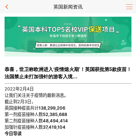
英国新闻资讯
恭喜，世卫称欧洲进入‘疫情熄火期’！英国获批第5款疫苗！
法国禁止未打加强针的游客入境…
2022年2月4日
让我们关注关于疫情的最新消息。
截止到2月3日，
英国接种疫苗共计
138,299,206
第一剂疫苗接种人数
52,385,688
第二剂疫苗接种人数
48,494,414
加强针疫苗接种人数
37,419,104
今日导读