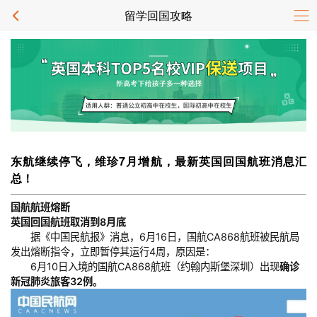
留学回国攻略
东航继续停飞，维珍7月增航，最新英国回国航班消息汇
总！
国航航班熔断
英国回国航班取消到8月底
据《中国民航报》消息，6月16日，国航CA868航班被民航局
发出熔断指令，立即暂停其运行4周，原因是：
6月10日入境的国航CA868航班（约翰内斯堡深圳）出现
确诊
新冠肺炎旅客32例。