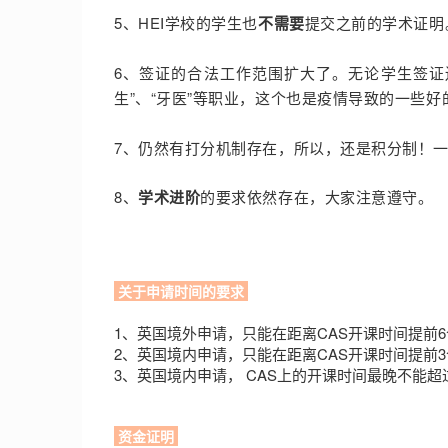
5、HEI学校的学生也
不需要
提交之前的学术证明
6
、签证的合法工作范围扩大了。
无论学生签证
生”、“牙
医”等职业，这个也是疫情导致的一些好
7、仍然有打分机制存在，所以，还是积分制！
一
8、
学术进阶
的要求依然存在，大家注意遵守。
关于申请时间的要求
1、英国境外申请，只能在距离CAS开课时间提前
2、英国境内申请，只能在距离CAS开课时间提前
3、
英国境内申请， CAS上的开课时间最晚不能超
资金证明