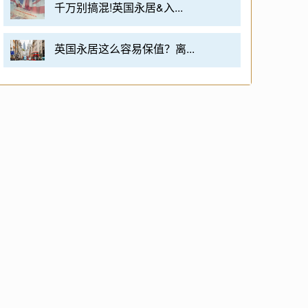
千万别搞混!英国永居&入...
英国永居这么容易保值？离...