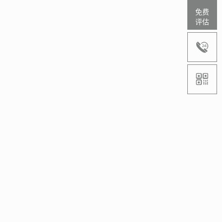
免费
评估

