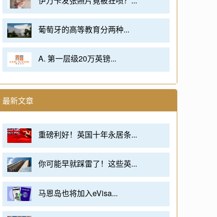
伊万卡发张照片竟被狂喷？...
葡萄牙的高等教育分两种...
A. 第一层级20万英镑...
最新文章
重磅利好！英国十年永居条...
你可能早就踩雷了！这些英...
马恩岛也将加入eVisa...