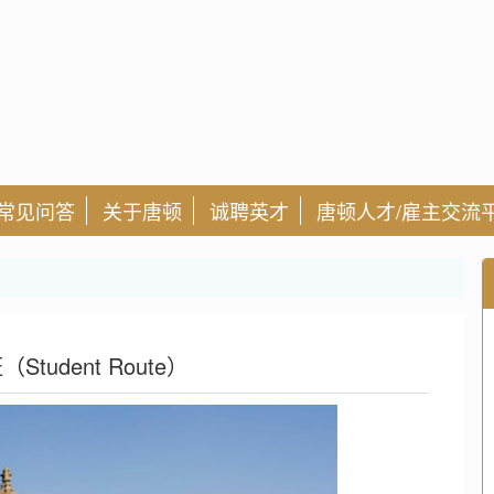
常见问答
关于唐顿
诚聘英才
唐顿人才/雇主交流
tudent Route）