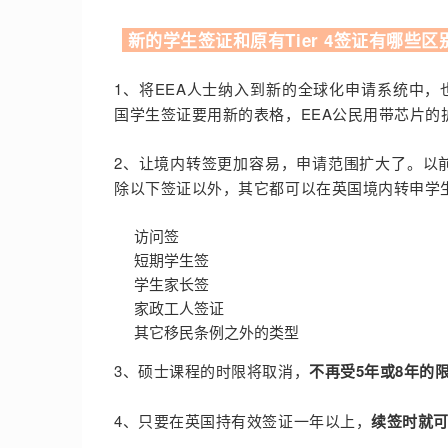
新的学生签证和原有Tier 4签证有哪些区
1、将EEA人士纳入到新的全球化申请系统中，
国学生签证要用新的表格，EEA公民用带芯片的护照可
2、让境内转签更加容易，申请范围扩大了。以前在
除以下签证以外，其它都可以在英国境内转申学
访问签
短期学生签
学生家长签
家政工人签证
其它移民条例之外的类型
3、硕士课程的时限将取消，
不再受5年或8年的
4、只要在英国持有效签证一年以上，
续签时就