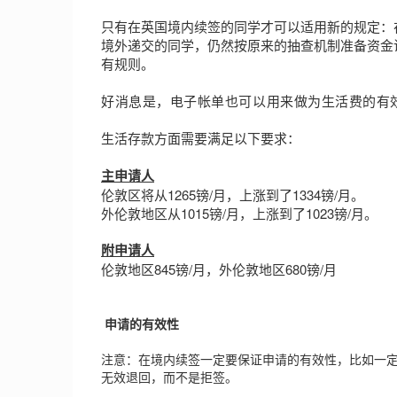
只有在英国境内续签的同学才可以适用新的规定：
境外递交的同学，仍然按原来的抽查机制准备资金
有规则。
好消息是，电子帐单也可以用来做为生活费的有
生活存款方面需要满足以下要求：
主申请人
伦敦区将从1265镑/月，上涨到了1334镑/月。
外伦敦地区从1015镑/月，上涨到了1023镑/月。
附申请人
伦敦地区845镑/月，外伦敦地区680镑/月
申请的有效性
注意：在境内续签一定要保证申请的有效性，比如一定
无效退回，而不是拒签。