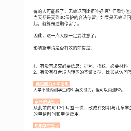
有的人可能想了，无效退回比拒签好吧？但看你怎
当天都是受到3C保护的合法停留；如果是无效退
起，就算是逾期停留了。
因此，这一点大家一定要注意了。
影响新申请是否有效的前提是：
1、有没有递交必要信息：护照、指纹、必要材料
2、有没有符合境内转签的签证类型，比如从访问
英语能力水平证明
大学不能内测学生的B1英文能力，但可以内测B2。
家长陪读签证
从此前的每12个月签一次，改成有效期与儿童学
的申请时间和申请费用。
短期学生签证