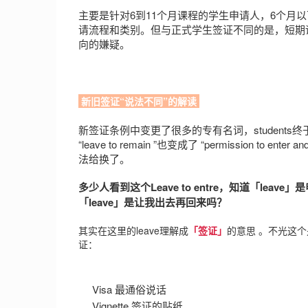
主要是针对6到11个月课程的学生申请人，6个月
请流程和类别。但与正式学生签证不同的是，短期
向的嫌疑。
新旧签证“说法不同”的解读
新签证条例中变更了很多的专有名词，students终于成了真正的
“leave to remain ”也变成了 “permission to 
法给换了。
多少人看到这个Leave to entre，知道「le
「leave」是让我出去再回来吗？
其实在这里的leave理解成
「签证」
的意思 。不光这
证：
Visa 最通俗说话
Vignette 签证的贴纸