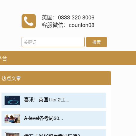
英国：0333 320 8006
客服微信：counton08
搜索
平台
热点文章
喜讯！英国Tier 2工...
A-level各考局20...