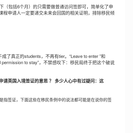
以下（包括6个月）的只需要做普通访问签即可，简单化了申
课程申请人一定要递交未来会回国的相关证明，排除移民倾
students，不再有tier。“Leave to enter ”和
enter and permission to stay”，不禁感叹下：移民局终于把这个破说
ave」是申请英国入境签证的意思 ？ 多少人心中有过疑问：这
个是指签证，下面这些在移民条例中的说法都可能是在说你的签