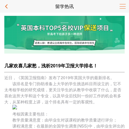
留学热讯
几家欢喜几家愁，浅析2019年卫报大学排名！
近日，《英国卫报指南》发布了2019年英国大学的最新排名。
该排名是专门协助准备上大学的学生挑选科目而设立的，它不
太考核学校的研究成绩，更关注学生的从教学中收获了什么，是否
喜欢这所大学和这个专业，以及毕业后找到一份好工作的机会有多
大，从某种程度上讲，这个排名具有一定的客观性。
考核因素主要包括：
教学质量满意度：由毕业生对该课程的教学质量进行评分；
课程满意度：在最新的全国学生调查(NSS)中，由毕业生评出的