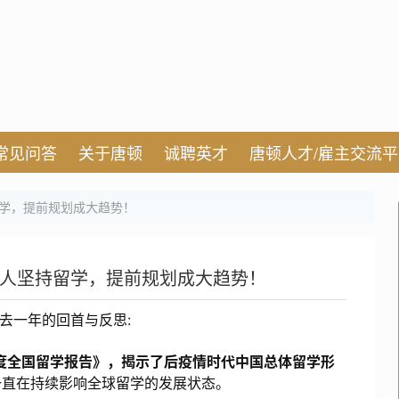
常见问答
关于唐顿
诚聘英才
唐顿人才/雇主交流
留学，提前规划成大趋势！
%的人坚持留学，提前规划成大趋势！
过去一年的回首与反思:
年度全国留学报告》，揭示了后疫情时代中国总体留学形
一直在持续影响全球留学的发展状态。