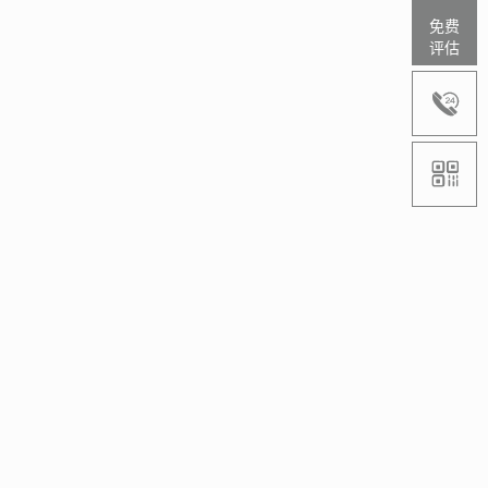
免费
评估

