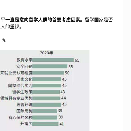
水平一直是意向留学人群的首要考虑因素。
留学国家是否
上人的重视。
：%