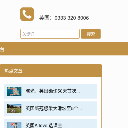
英国：0333 320 8006
搜索
平台
热点文章
曙光，英国确诊50天首次...
英国新冠感染大滑坡至5个...
英国A level选课全...