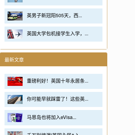
英男子新冠阳505天，西...
英国大学包机接学生入学，...
最新文章
重磅利好！英国十年永居条...
你可能早就踩雷了！这些英...
马恩岛也将加入eVisa...