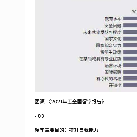
图源 《2021年度全国留学报告》
· 03 ·
留学主要目的：提升自我能力