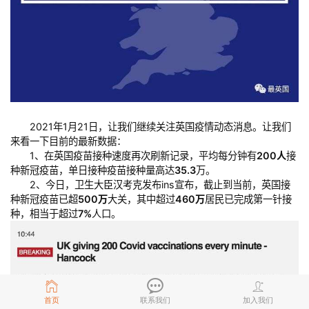
2021年1月21日，让我们继续关注英国疫情动态消息。让我们
来看一下目前的最新数据：
1、在英国疫苗接种速度再次刷新记录，平均每分钟有
200人
接
种新冠疫苗，单日接种疫苗接种量高达
35.3
万。
2、今日，卫生大臣汉考克发布ins宣布，截止到当前，英国接
种新冠疫苗已超
500万
大关，其中超过
460万
居民已完成第一针接
种，相当于超过
7%
人口。
首页
联系我们
加入我们