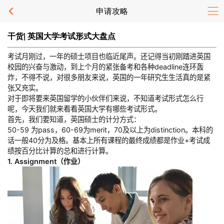
申请攻略
干货| 英国大学考试形式大盘点
考试月刚过，一年的硕士项目也临近尾声。还记得当初刚踏进英国
校园的兴奋与激动，到上个月的紧张备考和各种deadline连环轰
炸，不得不说，对很多朋友来说，英国的一年研究生生活真的是紧
张又充实。
对于即将要来英国留学的小伙伴们来说，不知道考试形式怎么行
呢，今天我们就来看看英国大学有哪些考试形式。
首先，我们要知道，英国硕士的计分方式：
50-59 为pass，60-69为merit，70及以上为distinction。本科的
话一般40分为及格。基本上所有课程的最终成绩都是作业+考试成
绩按百分比计算的总和进行计算。
1. Assignment（作业）