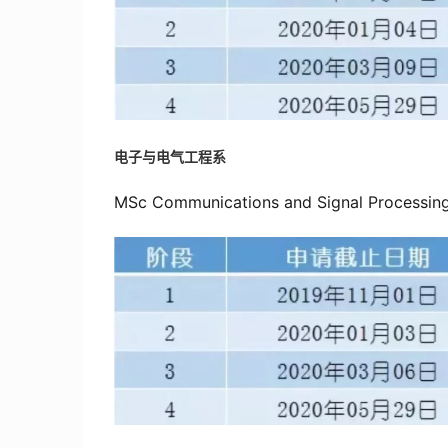
电子与电气工程系
MSc Communications and Signal Processin