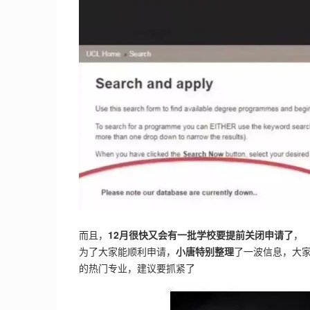
而且，
12月很快又会有一批学校要提前关闭申请了
，
为了大家能顺利申请，
小唐特别整理
了一波信息，大
的热门专业，建议要抓紧了