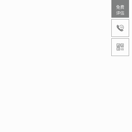
免费
评估

