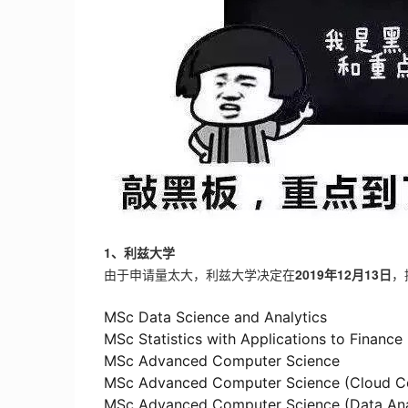
1、利兹大学
由于申请量太大，利兹大学决定在
2019年12月13日
，
MSc Data Science and Analytics
MSc Statistics with Applications to Finance
MSc Advanced Computer Science
MSc Advanced Computer Science (Cloud C
MSc Advanced Computer Science (Data Ana