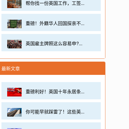
帮你找一份英国工作，工签...
重磅！外籍华人回国探亲不...
英国雇主牌照这么容易申?...
最新文章
重磅利好！英国十年永居条...
你可能早就踩雷了！这些英...