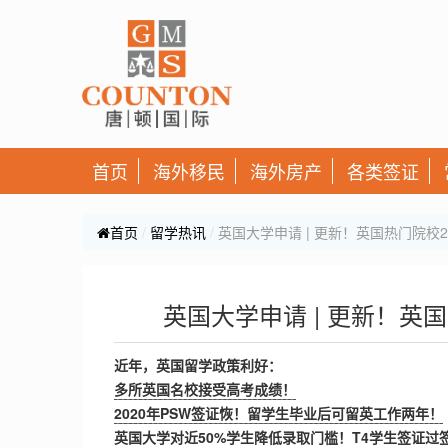
首页
海外移民
海外房产
各类签证
首页
留学热讯
英国大学申请 | 更新！英国热门院校
英国大学申请 | 更新！英
近年，英国留学政策利好：
多所英国名校接受高考成绩！
2020年PSW签证恢！留学生毕业后可留英工作两年！
英国大学对近50%学生降低录取门槛！T4学生签证过