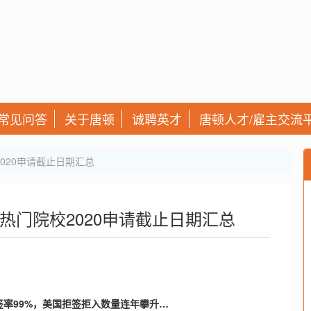
常见问答
关于唐顿
诚聘英才
唐顿人才/雇主交流
2020申请截止日期汇总
国热门院校2020申请截止日期汇总
签率99%，美国拒签拒入数量连年攀升…