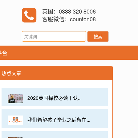
英国：0333 320 8006
客服微信：counton08
搜索
平台
热点文章
2020英国择校必读丨认...
我们希望孩子毕业之后留在...