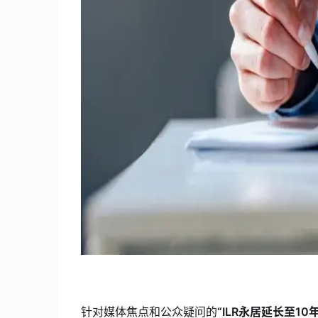
针对媒体焦点和公众疑问的
“ILR永居延长至10