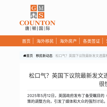
首页
海外移民
海外房产
各类签证
首页
移民新动态
松口气？英国下议院最新发文透露移
松口气？英国下议院最新发文
很
2025年5月12日，英国政府发布了备受瞩目
策的调整方向，引发了媒体和大众的强烈讨论