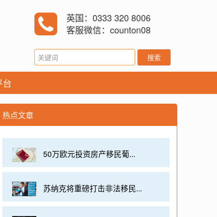
英国：0333 320 8006
客服微信：counton08
搜索
平台
热点文章
50万欧元投资房产移民葡...
苏纳克将重磅打击非法移民...