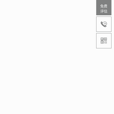
免费
评估

