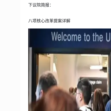
下议院简报：
八项核心改革提案详解