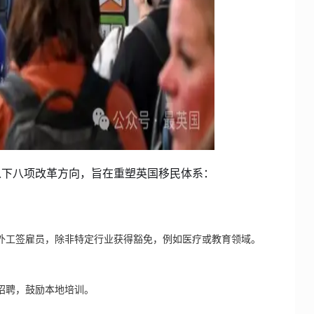
以下八项改革方向，旨在重塑英国移民体系：
担保海外工签雇员，除非特定行业获得豁免，例如医疗或教育领域。
a从海外招聘，鼓励本地培训。