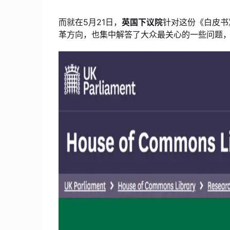
而就在5月21日，
英国下议院
针对这份《白皮书
革方向，也集中解答了大众最关心的一些问题