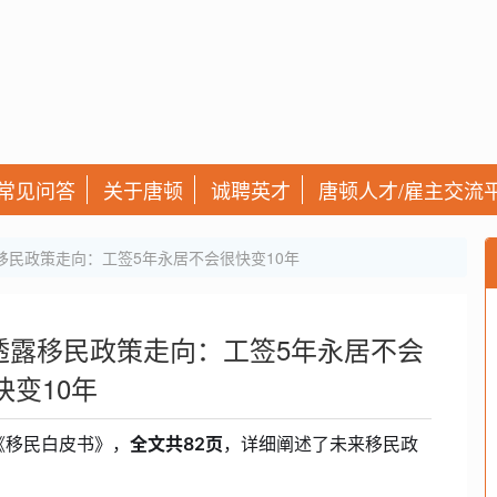
常见问答
关于唐顿
诚聘英才
唐顿人才/雇主交流
民政策走向：工签5年永居不会很快变10年
透露移民政策走向：工签5年永居不会
快变10年
的《移民白皮书》，
全文共82页
，详细阐述了未来移民政
。