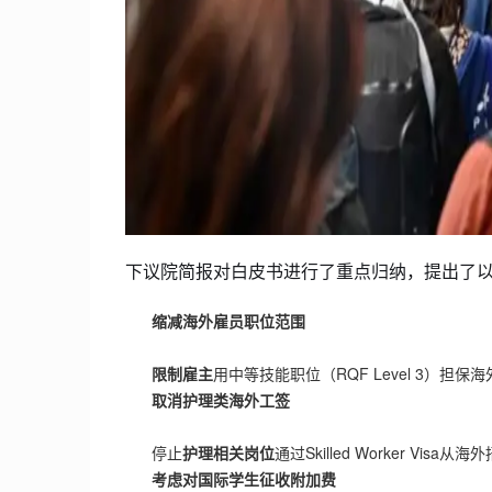
下议院简报对白皮书进行了重点归纳，提出了
缩减海外雇员职位范围
限制雇主
用中等技能职位（RQF Level 3）
取消护理类海外工签
停止
护理相关岗位
通过Skilled Worker Vis
考虑对国际学生征收附加费