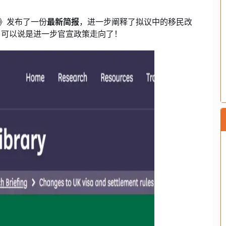
》发布了一份
最新简报
，进一步阐释了拟议中的移民改
，可以说是进一步官宣政策走向了！