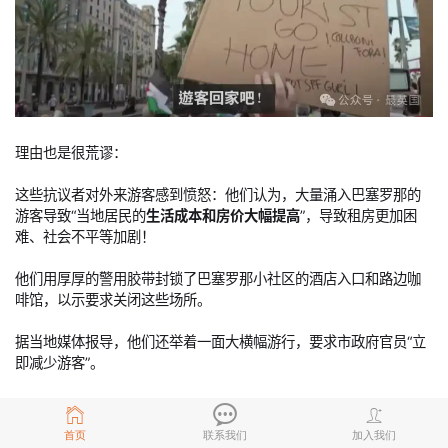
理由也是很荒谬：
这些抗议者对外来游客感到愤怒：他们认为，大量涌入巴塞罗那的
游客导致“当地居民的
生活成本和房价大幅提高
”，导致租房更加困
难、社会不平等加剧！
他们用厚厚的警用胶带封锁了巴塞罗那小社区的酒店入口和路边咖
啡馆，以示要求关闭这些场所。
据当地媒体报导，他们还举着一面大横幅游行，要求市政府官员“立
即减少游客”。
首页
联系我们
加入我们