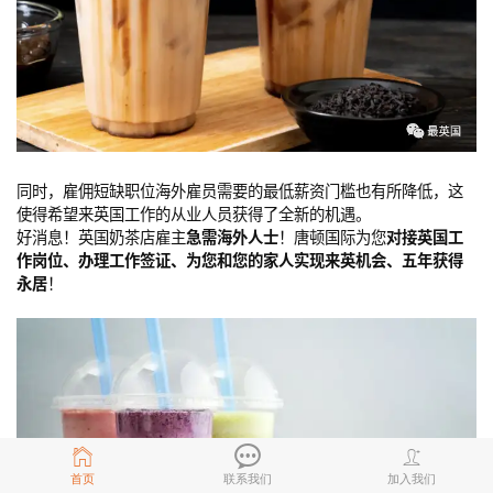
同时，雇佣短缺职位海外雇员需要的最低薪资门槛也有所降低，这
使得希望来英国工作的从业人员获得了全新的机遇。
好消息！英国奶茶店雇主
急需海外人士
！唐顿国际为您
对接英国工
作岗位、办理工作签证、为您和您的家人实现来英机会、五年获得
永居
！
首页
联系我们
加入我们