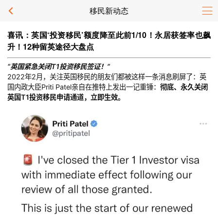
移民新动态
喜讯：英国‘投资移民’额度降至此前1/10！永居获签率也飙
升！12种留英途径大盘点
“英国紧急关闭T1投资移民签证！”
2022年2月，关注英国移民的朋友们都被这样一条消息刷屏了：英
国内政大臣Priti Patel亲自在推特上发出一记重锤：
彻底、永久关闭
英国T1投资移民申请通道，立即生效。