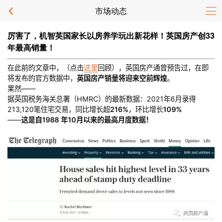
市场动态
厉害了，机智英国家长以房养学玩出新花样！英国房产创33
年最高销量！
在此前的文章中，（点击
这里
回顾），英国房产通曾预告过，在即
将发布的官方数据中，
英国房产销量将迎来空前辉煌
。
果然——
据英国税务海关总署（HMRC）的最新数据：2021年6月录得
213,120笔住宅交易，同比增长超
216%
，环比增长
109%
——
这是自1988 年10月以来的最高月度数据！