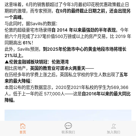
这意味着，6月的销售额超过了今年3月最初印花税优惠政策截止日
期前的激增，而专家预测，
在9月的最终截止日期之前，还会出现另
一个高峰
。
与此同时，据Savills的数据：
伦敦的超级豪宅市场录得
自 2014 年以来最强劲的半年表现
。今年
前六个月完成了237笔价值500万镑或以上的房产交易，比 2019 年
同期高出
61%
！
此外，Savills预测，
到2025年伦敦市中心的黄金地段市场将增长
21%以上
。
▲伦敦金融城板块销冠：伦敦港湾
相比房地产，
英国的教育业可谓冰火两重天
——
在历经多年的学费上涨之后，英国私立学校的学生人数出现了
五年
来的最大降幅
：
本周公布的官方数据显示，2020至2021年私校的学生为569,366
人，低于上一年的近 577,000人——这是
自2016年以来的最大同比
降幅
。
首页
联系我们
加入我们