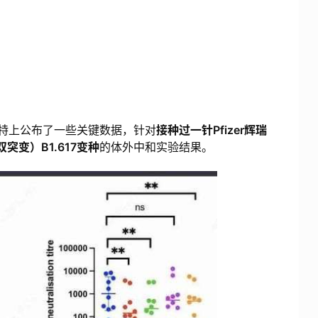
推特上公布了一些关键数据，针对
接种过一针Pfizer辉瑞
突变）B1.617变种
的体外中和实验结果。