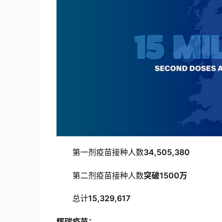
第一剂疫苗接种人数
34,505,380
第二剂疫苗接种人数
突破1500万
总计
15,329,617
辉瑞疫苗：