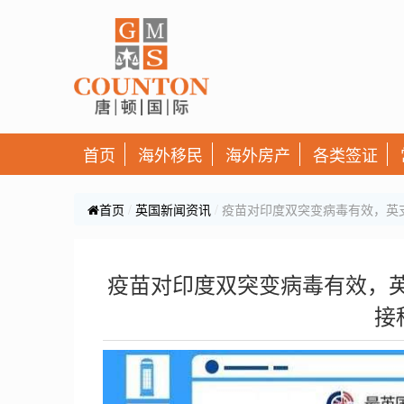
首页
海外移民
海外房产
各类签证
首页
英国新闻资讯
疫苗对印度双突变病毒有效，英支
疫苗对印度双突变病毒有效，英
接