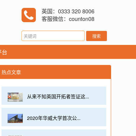
英国：0333 320 8006
客服微信：counton08
搜索
平台
热点文章
从来不知英国开拓者签证这...
2020年华威大学首次公...