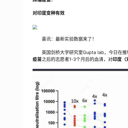
对印度变种有效
喜讯：最新实验数据来了！
英国剑桥大学研究室Gupta lab，今日在
疫苗
之后的志愿者1-3个月后的血清，对
印度（双