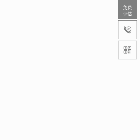
免费
评估

