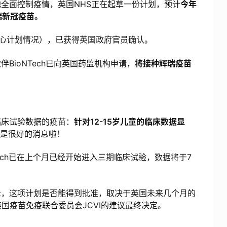
面控制疫情，英国NHS正在起草一份计划，预计
今年
瑞新冠疫苗。
io”（核心计划情况），已获得英国政府官员确认。
ioNTech已向英国药监机构申请，
将接种辉瑞疫苗
床试验数据的疫苗：
针对12-15岁儿童的临床数据显
是很好的消息啦！
NTech已在上个月已经开始进入三期临床试验，数据将于7
表示，这项计划是否能得到批准，取决于英国未来几个月的
国疫苗免疫联合委员会JCVI的建议最终决定。