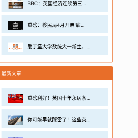
BBC：英国经济连续第三...
重磅：移民局4月开启‘雇...
爱丁堡大学数统大一新生，...
最新文章
重磅利好！英国十年永居条...
你可能早就踩雷了！这些英...