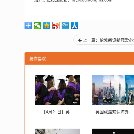
上一篇：伦敦新设新冠爱心墙
猜你喜欢
【4月21日】英...
英国成最欢迎海外...