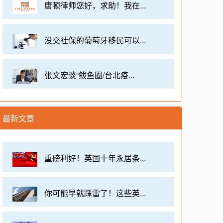
唐顿律师您好，求助！我在...
没交社保的葡萄牙移民可以...
张文宏谈“鲅鱼圈/台北疫...
最新文章
重磅利好！英国十年永居条...
你可能早就踩雷了！这些英...