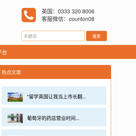
英国：0333 320 8006
客服微信：counton08
搜索
平台
热点文章
"留学英国让我当上市长翻...
葡萄牙的药店营业时间...