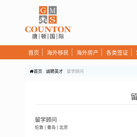
首页
海外移民
海外房产
各类签证
首页
诚聘英才
留学顾问
留学顾问
伦敦 | 曼岛 | 北京