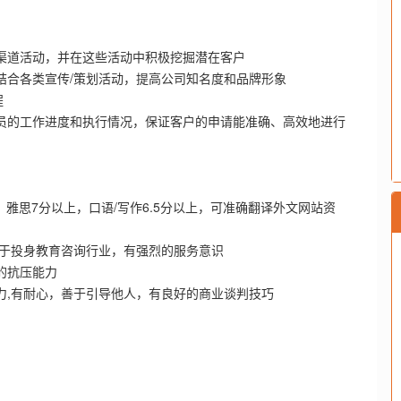
渠道活动，并在这些活动中积极挖掘潜在客户
结合各类宣传/策划活动，提高公司知名度和品牌形象
程
员的工作进度和执行情况，保证客户的申请能准确、高效地进行
语优秀，雅思7分以上，口语/写作6.5分以上，可准确翻译外文网站资
乐于投身教育咨询行业，有强烈的服务意识
的抗压能力
力,有耐心，善于引导他人，有良好的商业谈判技巧