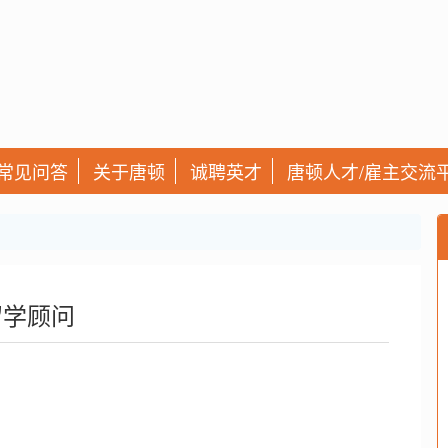
常见问答
关于唐顿
诚聘英才
唐顿人才/雇主交流
留学顾问