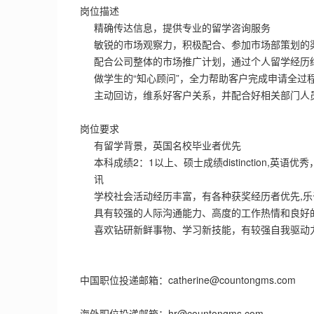
岗位描述
精确传达信息，提供专业的留学咨询服务
敏锐的市场观察力，积极配合、参加市场部策划的
配合公司整体的市场推广计划，通过个人留学经历
做学生的“知心顾问”，全力帮助客户完成申请全过
主动回访，维系好客户关系，并配合好相关部门人
岗位要求
有留学背景，英国名校毕业者优先
本科成绩2：1以上、硕士成绩distinction,英
讯
学校社会活动经历丰富，有各种获奖经历者优先,
具有较强的人际沟通能力、高度的工作热情和良好
喜欢钻研新鲜事物、学习新技能，有较强自我驱动
中国职位投递邮箱：catherine@countongms.com
海外职位投递邮箱：hr@countongms.com