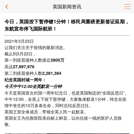
英国新闻资讯
今日，英国按下暂停键1分钟！移民局重磅更新签证延期，
东航宣布停飞国际航班！
2021年3月23日
让我们关注关于疫情的最新消息。
截止到3月22日，
第一剂疫苗接种人数接近
2800万
高达
27,997,976
第二剂疫苗接种人数
2,281,384
纪念英国封城一周年：
今天中午12:00全英默哀一分钟
今天是英国首次封国一周年纪念日，也是英国制定的“全国反思日”。
中午12:00，全英上下按下暂停键，大家集体默哀1分钟，悼念在疫
情中丧生的10万多条生命，同时总结反思过往。
英国王室全体成员，带领全英人民一起默哀。
英国女王为伦敦医院亲自献上鲜花，以向抗疫一线的医护人员致
敬。